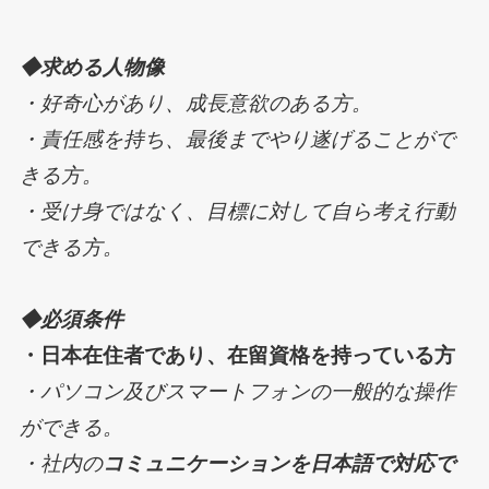
◆求める人物像
・好奇心があり、成長意欲のある方。
・責任感を持ち、最後までやり遂げることがで
きる方。
・受け身ではなく、目標に対して自ら考え行動
できる方。
◆必須条件
・日本在住者であり、在留資格を持っている方
・パソコン及びスマートフォンの一般的な操作
ができる。
・社内の
コミュニケーションを日本語で対応で