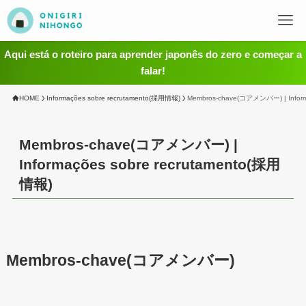
Aqui está o roteiro para aprender japonês do zero e começar a
falar!
HOME
Informações sobre recrutamento(採用情報)
Membros-chave(コアメンバー) | Inform
Membros-chave(コアメンバー) |
Informações sobre recrutamento(採用
情報)
Membros-chave(コアメンバー)