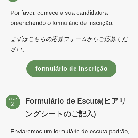
Por favor, comece a sua candidatura
preenchendo o formulário de inscrição.
まずはこちらの応募フォームからご応募くだ
さい。
formulário de inscrição
STEP
Formulário de Escuta(ヒアリ
ングシートのご記入)
Enviaremos um formulário de escuta padrão,