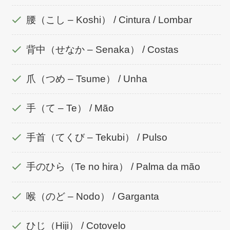
腰（こし – Koshi） / Cintura / Lombar
背中（せなか – Senaka） / Costas
爪（つめ – Tsume） / Unha
手（て – Te） / Mão
手首（てくび – Tekubi） / Pulso
手のひら（Te no hira） / Palma da mão
喉（のど – Nodo） / Garganta
ひじ（Hiji） / Cotovelo