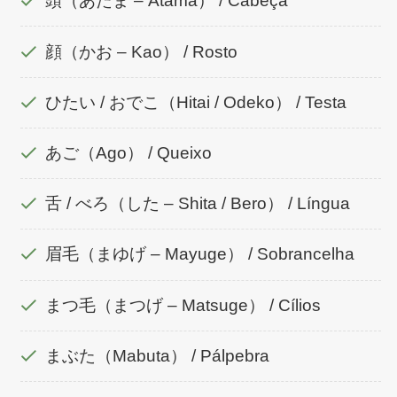
頭（あたま – Atama） / Cabeça
顔（かお – Kao） / Rosto
ひたい / おでこ（Hitai / Odeko） / Testa
あご（Ago） / Queixo
舌 / べろ（した – Shita / Bero） / Língua
眉毛（まゆげ – Mayuge） / Sobrancelha
まつ毛（まつげ – Matsuge） / Cílios
まぶた（Mabuta） / Pálpebra