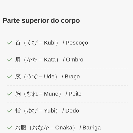
Parte superior do corpo
首（くび – Kubi） / Pescoço
肩（かた – Kata） / Ombro
腕（うで – Ude） / Braço
胸（むね – Mune） / Peito
指（ゆび – Yubi） / Dedo
お腹（おなか – Onaka） / Barriga