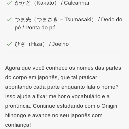
かかと（Kakato） / Calcanhar
つま先（つまさき – Tsumasaki） / Dedo do
pé / Ponta do pé
ひざ（Hiza） / Joelho
Agora que você conhece os nomes das partes
do corpo em japonês, que tal praticar
apontando cada parte enquanto fala o nome?
Isso ajuda a fixar melhor o vocabulário e a
pronúncia. Continue estudando com o Onigiri
Nihongo e avance no seu japonês com
confiança!