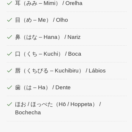
耳（みみ – Mimi） / Orelha
目（め – Me） / Olho
鼻（はな – Hana） / Nariz
口（くち – Kuchi） / Boca
唇（くちびる – Kuchibiru） / Lábios
歯（は – Ha） / Dente
ほお / ほっぺた（Hō / Hoppeta） /
Bochecha