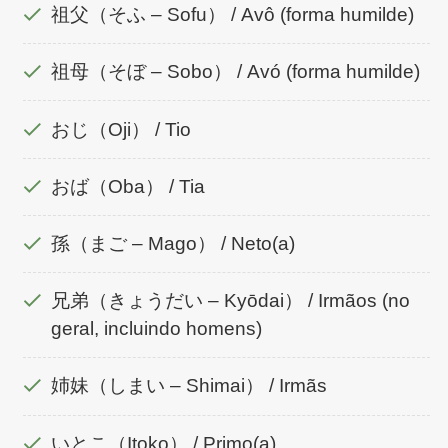
祖父（そふ – Sofu） / Avô (forma humilde)
祖母（そぼ – Sobo） / Avó (forma humilde)
おじ（Oji） / Tio
おば（Oba） / Tia
孫（まご – Mago） / Neto(a)
兄弟（きょうだい – Kyōdai） / Irmãos (no
geral, incluindo homens)
姉妹（しまい – Shimai） / Irmãs
いとこ（Itoko） / Primo(a)