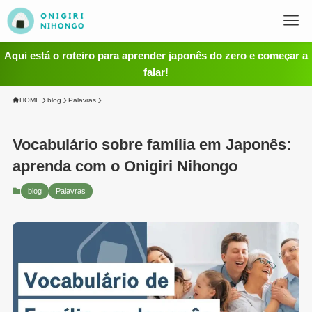
Aqui está o roteiro para aprender japonês do zero e começar a
falar!
HOME
blog
Palavras
Vocabulário sobre família em Japonês:
aprenda com o Onigiri Nihongo
blog
Palavras