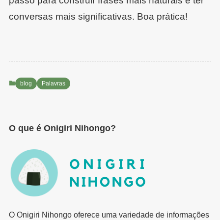
passo para construir frases mais naturais e ter
conversas mais significativas. Boa prática!
blog
Palavras
O que é Onigiri Nihongo?
O Onigiri Nihongo oferece uma variedade de informações